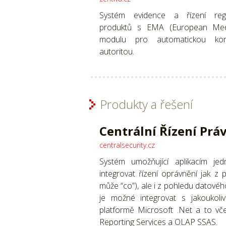
Systém evidence a řízení regis
produktů s EMA (European Medi
modulu pro automatickou komu
autoritou.
Produkty a řešení
Centrální Řízení Prá
centralsecurity.cz
Systém umožňující aplikacím je
integrovat řízení oprávnění jak z 
může “co”), ale i z pohledu datového
je možné integrovat s jakoukoli
platformě Microsoft .Net a to vče
Reporting Services a OLAP SSAS.