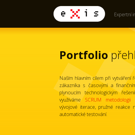
Expertní i
Portfolio
přeh
Naším hlavním cílem při vytváření ř
zákazníka s časovými a finančn
plynoucím technologickým řešení
využíváme
SCRUM metodologii
s
vývojové iterace, pružné reakce 
automatické testování.