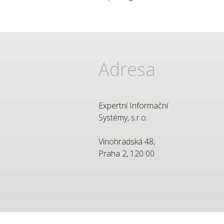
Adresa
Expertní Informační
Systémy, s.r.o.
Vinohradská 48,
Praha 2, 120 00