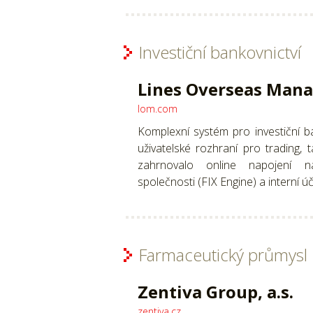
Investiční bankovnictví
Lines Overseas Man
lom.com
Komplexní systém pro investiční ban
uživatelské rozhraní pro trading, 
zahrnovalo online napojení n
společnosti (FIX Engine) a interní ú
Farmaceutický průmysl
Zentiva Group, a.s.
zentiva.cz