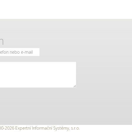
m
-2026 Expertní Informační Systémy, s.r.o.